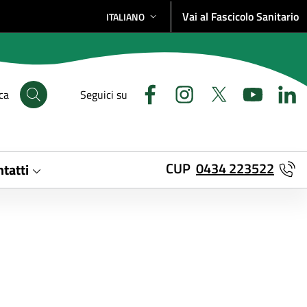
Vai al Fascicolo Sanitario
ITALIANO
SELEZIONE LINGUA: LINGUA SELEZIONATA
ca
Seguici su
CUP
0434 223522
tatti