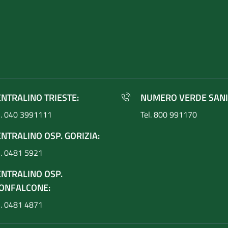
ENTRALINO TRIESTE:
NUMERO VERDE SANI
l. 040 3991111
Tel. 800 991170
NTRALINO OSP. GORIZIA:
l. 0481 5921
ENTRALINO OSP.
ONFALCONE:
l. 0481 4871