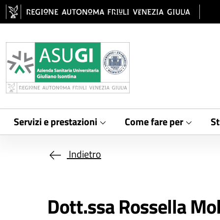
Salta al contenuto principale
Servizi e prestazioni
Come fare per
St
Indietro
Dott.ssa Rossella Mo