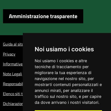
Amministrazione trasparente
Sezione Link Utili
Guida al sito
Noi usiamo i cookies
Privacy
Noi usiamo i cookies e altre
Informative sul trattamento dei dati personali
tecniche di tracciamento per
migliorare la tua esperienza di
Note Legali
navigazione nel nostro sito, per
Responsabile del sito
mostrarti contenuti personalizzati e
annunci mirati, per analizzare il
Elenco siti tematici
traffico sul nostro sito, e per capire
da dove arrivano i nostri visitatori.
Dichiarazione di accessibilità