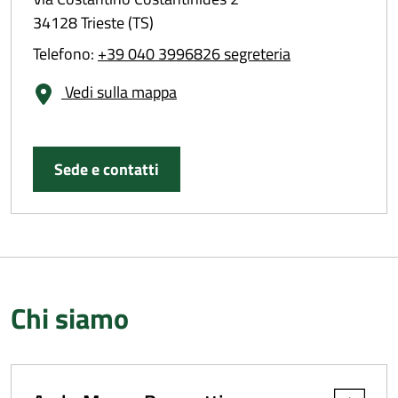
34128 Trieste (TS)
Telefono:
+39 040 3996826 segreteria
Vedi sulla mappa
Sede e contatti
Chi siamo