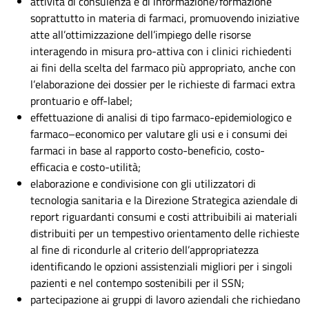
attività di consulenza e di informazione/formazione
soprattutto in materia di farmaci, promuovendo iniziative
atte all’ottimizzazione dell’impiego delle risorse
interagendo in misura pro-attiva con i clinici richiedenti
ai fini della scelta del farmaco più appropriato, anche con
l’elaborazione dei dossier per le richieste di farmaci extra
prontuario e off-label;
effettuazione di analisi di tipo farmaco-epidemiologico e
farmaco–economico per valutare gli usi e i consumi dei
farmaci in base al rapporto costo-beneficio, costo-
efficacia e costo-utilità;
elaborazione e condivisione con gli utilizzatori di
tecnologia sanitaria e la Direzione Strategica aziendale di
report riguardanti consumi e costi attribuibili ai materiali
distribuiti per un tempestivo orientamento delle richieste
al fine di ricondurle al criterio dell’appropriatezza
identificando le opzioni assistenziali migliori per i singoli
pazienti e nel contempo sostenibili per il SSN;
partecipazione ai gruppi di lavoro aziendali che richiedano