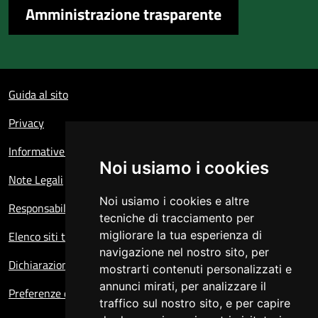
Amministrazione trasparente
Sezione Link Utili
Guida al sito
Privacy
Informative sul trattamento dei dati personali
Noi usiamo i cookies
Note Legali
Noi usiamo i cookies e altre
Responsabile del sito
tecniche di tracciamento per
Elenco siti tematici
migliorare la tua esperienza di
navigazione nel nostro sito, per
Dichiarazione di accessibilità
mostrarti contenuti personalizzati e
annunci mirati, per analizzare il
Preferenze cookie
traffico sul nostro sito, e per capire