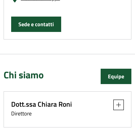
Sede e contatti
Chi siamo
Equipe
Dott.ssa Chiara Roni
Apri dettag
Direttore