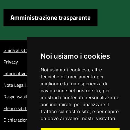
Amministrazione trasparente
Sezione Link Utili
Guida al sito
Noi usiamo i cookies
Privacy
Noi usiamo i cookies e altre
Informative sul trattamento dei dati personali
tecniche di tracciamento per
migliorare la tua esperienza di
Note Legali
navigazione nel nostro sito, per
Responsabile del sito
mostrarti contenuti personalizzati e
annunci mirati, per analizzare il
Elenco siti tematici
traffico sul nostro sito, e per capire
da dove arrivano i nostri visitatori.
Dichiarazione di accessibilità