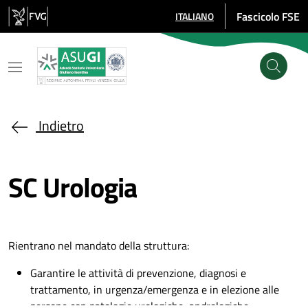
Salta al contenuto principale
Fascicolo FSE
ITALIANO
SELEZIONE LINGUA: LINGUA SE
Indietro
SC Urologia
Rientrano nel mandato della struttura:
Garantire le attività di prevenzione, diagnosi e
trattamento, in urgenza/emergenza e in elezione alle
persone con patologie urologiche, andrologiche.