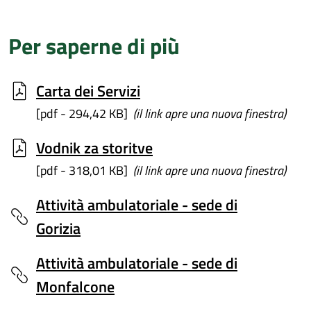
Per saperne di più
Carta dei Servizi
[pdf - 294,42 KB]
(il link apre una nuova finestra)
Vodnik za storitve
[pdf - 318,01 KB]
(il link apre una nuova finestra)
Attività ambulatoriale - sede di
Gorizia
Attività ambulatoriale - sede di
Monfalcone