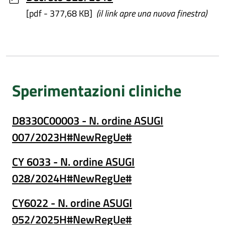
[pdf - 377,68 KB]
(il link apre una nuova finestra)
Sperimentazioni cliniche
D8330C00003 - N. ordine ASUGI
007/2023H#NewRegUe#
CY 6033 - N. ordine ASUGI
028/2024H#NewRegUe#
CY6022 - N. ordine ASUGI
052/2025H#NewRegUe#