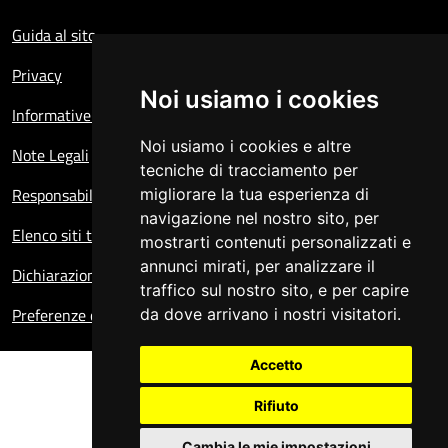
Sezione Link Utili
Guida al sito
Privacy
Noi usiamo i cookies
Informative sul trattamento dei dati personali
Noi usiamo i cookies e altre
Note Legali
tecniche di tracciamento per
Responsabile del sito
migliorare la tua esperienza di
navigazione nel nostro sito, per
Elenco siti tematici
mostrarti contenuti personalizzati e
annunci mirati, per analizzare il
Dichiarazione di accessibilità
traffico sul nostro sito, e per capire
Preferenze cookie
da dove arrivano i nostri visitatori.
Accetto
Rifiuto
Cambia le mie impostazioni