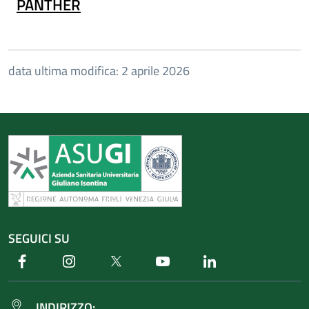
PANTHER
data ultima modifica: 2 aprile 2026
SEGUICI SU
Facebook
Instagram
Twitter
Youtube
Linkedin
INDIRIZZO: