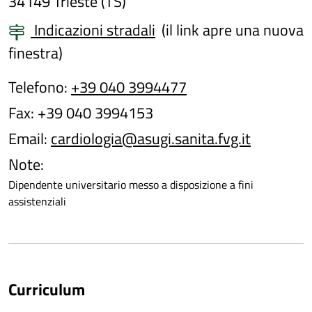
34149 Trieste (TS)
Indicazioni stradali
(il link apre una nuova
finestra)
Telefono:
+39 040 3994477
Fax: +39 040 3994153
Email:
cardiologia@asugi.sanita.fvg.it
Note:
Dipendente universitario messo a disposizione a fini
assistenziali
Curriculum