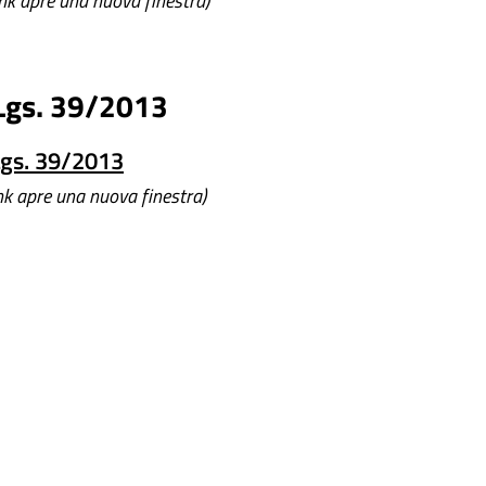
link apre una nuova finestra)
.Lgs. 39/2013
Lgs. 39/2013
link apre una nuova finestra)