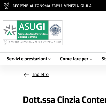
Salta al contenuto principale
Servizi e prestazioni
Come fare per
St
Indietro
Dott.ssa Cinzia Conte