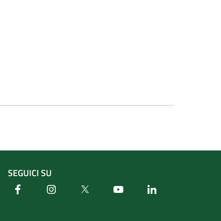
SEGUICI SU
Facebook
Instagram
Twitter
Youtube
Linkedin