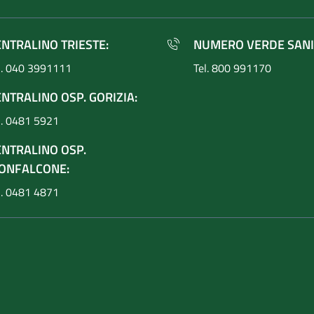
ENTRALINO TRIESTE:
NUMERO VERDE SANI
l. 040 3991111
Tel. 800 991170
NTRALINO OSP. GORIZIA:
l. 0481 5921
ENTRALINO OSP.
ONFALCONE:
l. 0481 4871