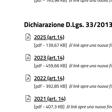
[pdf - 145,96 KB]
(il link apre una nuova f
Dichiarazione D.Lgs. 33/201
2025 (art.14)
[pdf - 139,67 KB]
(il link apre una nuova f
2023 (art.14)
[pdf - 459,66 KB]
(il link apre una nuova f
2022 (art.14)
[pdf - 392,85 KB]
(il link apre una nuova f
2021 (art. 14)
[pdf - 407,3 KB]
(il link apre una nuova fin