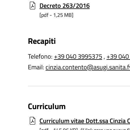
Decreto 263/2016
[pdf - 1,25 MB]
Recapiti
Telefono:
+39 040 3995375
,
+39 040 
Email:
cinzia.contento@asugi.sanita.fv
Curriculum
Curriculum vitae Dott.ssa Cinzia