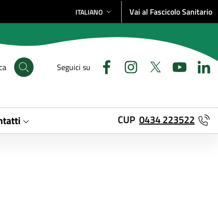
Vai al Fascicolo Sanitario
ITALIANO
SELEZIONE LINGUA: LINGUA SELEZIONATA
ca
Seguici su
CUP
0434 223522
tatti