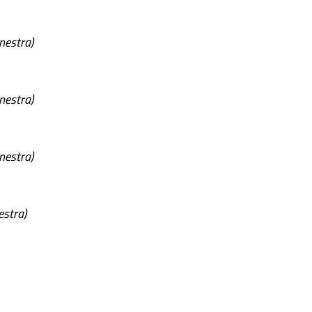
inestra)
inestra)
inestra)
estra)