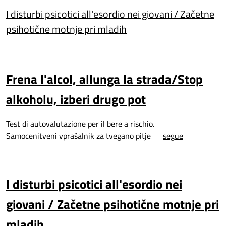
I disturbi psicotici all'esordio nei giovani / Začetne
psihotične motnje pri mladih
Frena l'alcol, allunga la strada/Stop
alkoholu, izberi drugo pot
Test di autovalutazione per il bere a rischio.
Samocenitveni vprašalnik za tvegano pitje
segue
I disturbi psicotici all'esordio nei
giovani / Začetne psihotične motnje pri
mladih