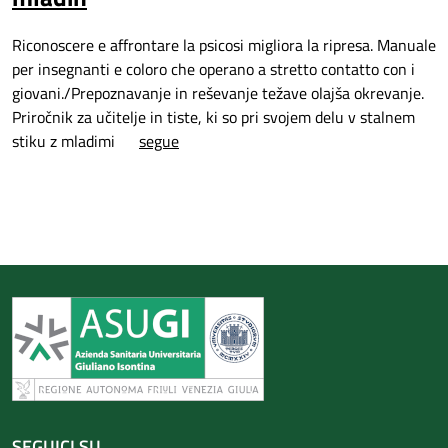
Riconoscere e affrontare la psicosi migliora la ripresa. Manuale
per insegnanti e coloro che operano a stretto contatto con i
giovani./Prepoznavanje in reševanje težave olajša okrevanje.
Priročnik za učitelje in tiste, ki so pri svojem delu v stalnem
stiku z mladimi
segue
SEGUICI SU