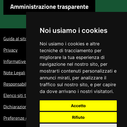
Amministrazione trasparente
Noi usiamo i cookies
Sezione Link Utili
Guida al sito
Noi usiamo i cookies e altre
Privacy
tecniche di tracciamento per
migliorare la tua esperienza di
Informative sul trattamento dei dati personali
navigazione nel nostro sito, per
mostrarti contenuti personalizzati e
Note Legali
annunci mirati, per analizzare il
Responsabile del sito
traffico sul nostro sito, e per capire
da dove arrivano i nostri visitatori.
Elenco siti tematici
Dichiarazione di accessibilità
Accetto
Preferenze cookie
Rifiuto