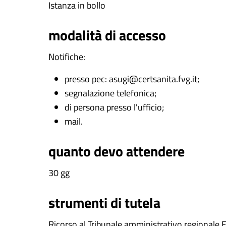
Istanza in bollo
modalità di accesso
Notifiche:
presso pec: asugi@certsanita.fvg.it;
segnalazione telefonica;
di persona presso l'ufficio;
mail.
quanto devo attendere
30 gg
strumenti di tutela
Ricorso al Tribunale amministrativo regionale FV