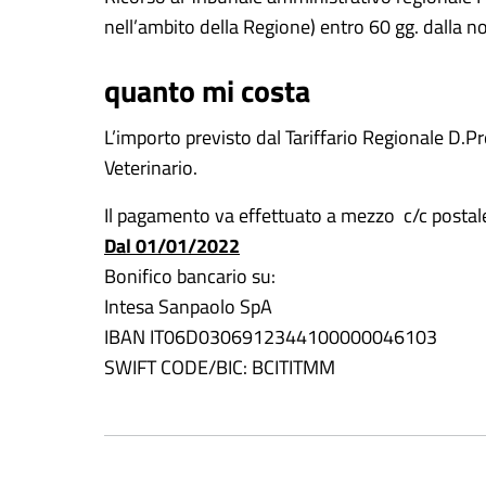
nell’ambito della Regione) entro 60 gg. dalla n
quanto mi costa
L’importo previsto dal Tariffario Regionale D.P
Veterinario.
Il pagamento va effettuato a mezzo c/c posta
Dal 01/01/2022
Bonifico bancario su:
Intesa Sanpaolo SpA
IBAN IT06D0306912344100000046103
SWIFT CODE/BIC: BCITITMM