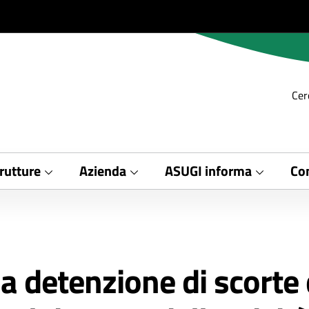
Cer
rutture
Azienda
ASUGI informa
Con
a detenzione di scorte 