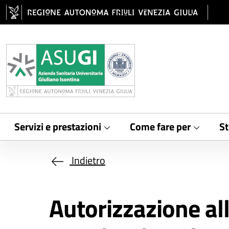
Salta al contenuto principale
Servizi e prestazioni
Come fare per
St
Indietro
Autorizzazione all