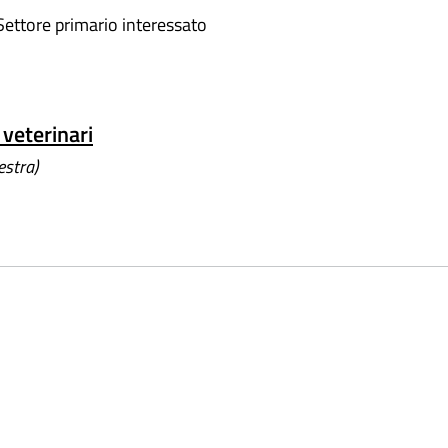
 Settore primario interessato
veterinari
estra)