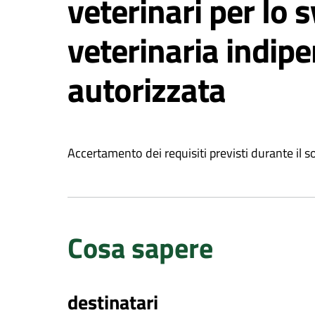
veterinari per lo 
veterinaria indip
autorizzata
Accertamento dei requisiti previsti durante il s
Cosa sapere
destinatari