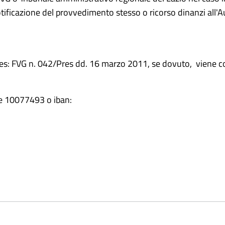
otificazione del provvedimento stesso o ricorso dinanzi all'
res: FVG n. 042/Pres dd. 16 marzo 2011, se dovuto, viene co
le 10077493 o iban: