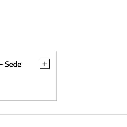
 - Sede
Apri dettaglio