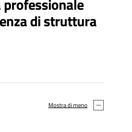
à professionale
enza di struttura
Mostra di meno