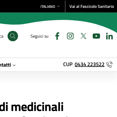
Vai al Fascicolo Sanitario
ITALIANO
SELEZIONE LINGUA: LINGUA SELEZIONATA
ca
Seguici su
CUP
0434 223522
tatti
di medicinali