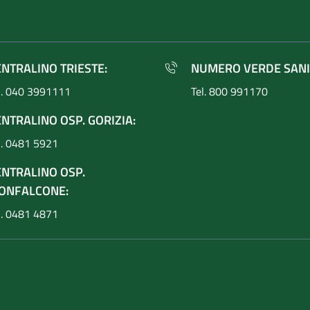
ENTRALINO TRIESTE:
NUMERO VERDE SANI
l. 040 3991111
Tel. 800 991170
NTRALINO OSP. GORIZIA:
l. 0481 5921
ENTRALINO OSP.
ONFALCONE:
l. 0481 4871