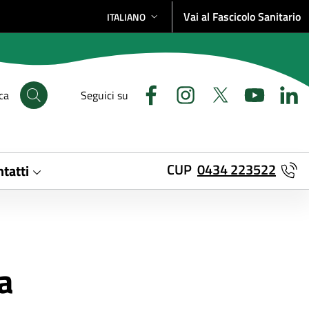
Vai al Fascicolo Sanitario
ITALIANO
SELEZIONE LINGUA: LINGUA SELEZIONATA
ca
Seguici su
CUP
0434 223522
tatti
a