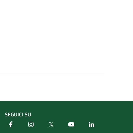
SEGUICI SU
Facebook
Instagram
Twitter
Youtube
Linkedin