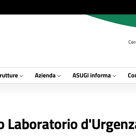
Cer
rutture
Azienda
ASUGI informa
Con
 Laboratorio d'Urgenz