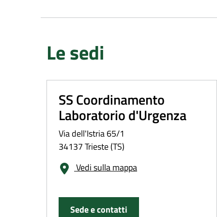
Le sedi
SS Coordinamento
Laboratorio d'Urgenza
Via dell'Istria 65/1
34137 Trieste (TS)
Vedi sulla mappa
Sede e contatti