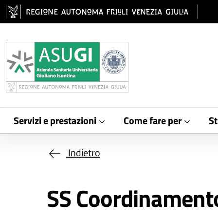
Salta al contenuto principale
Servizi e prestazioni
Come fare per
St
Indietro
SS Coordinamento